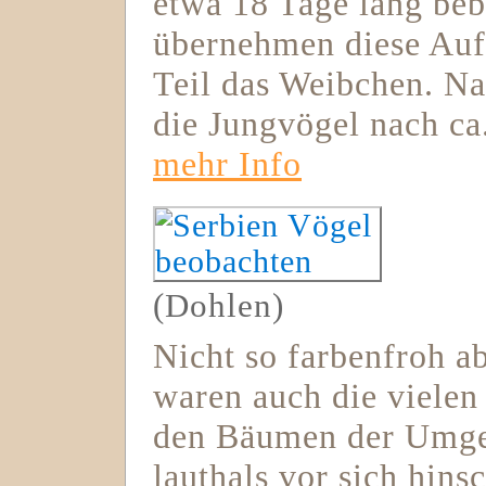
etwa 18 Tage lang beb
übernehmen diese Auf
Teil das Weibchen. N
die Jungvögel nach ca
mehr Info
(Dohlen)
Nicht so farbenfroh ab
waren auch die vielen 
den Bäumen der Umge
lauthals vor sich hin