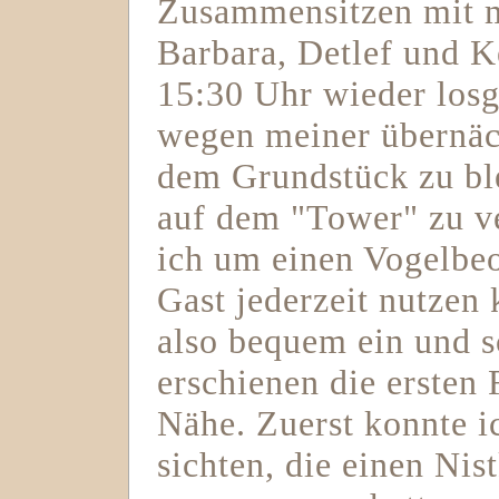
Zusammensitzen mit m
Barbara, Detlef und K
15:30 Uhr wieder losg
wegen meiner übernäch
dem Grundstück zu bl
auf dem "Tower" zu ve
ich um einen Vogelbe
Gast jederzeit nutzen 
also bequem ein und s
erschienen die ersten 
Nähe. Zuerst konnte i
sichten, die einen Ni