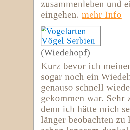
zusammenleben und ei
eingehen.
mehr Info
(Wiedehopf)
Kurz bevor ich meinen
sogar noch ein Wiedeh
genauso schnell wiede
gekommen war. Sehr z
denn ich hätte mich se
länger beobachten zu 