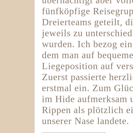
übernächtigt aber vol
fünfköpfige Reisegru
Dreierteams geteilt, d
jeweils zu unterschied
wurden. Ich bezog ein
dem man auf bequemen
Liegeposition auf vers
Zuerst passierte herzl
erstmal ein. Zum Glü
im Hide aufmerksam u
Rippen als plötzlich e
unserer Nase landete.