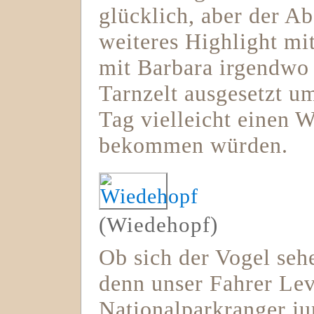
glücklich, aber der A
weiteres Highlight mi
mit Barbara irgendwo
Tarnzelt ausgesetzt u
Tag vielleicht einen 
bekommen würden.
(Wiedehopf)
Ob sich der Vogel seh
denn unser Fahrer Lev
Nationalparkranger jun