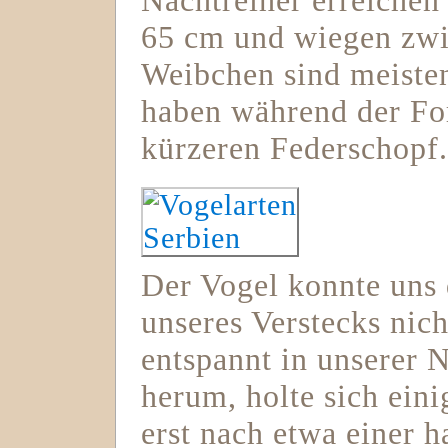
Nachtreiher erreichen
65 cm und wiegen zwi
Weibchen sind meiste
haben während der For
kürzeren Federschopf
Der Vogel konnte uns 
unseres Verstecks nic
entspannt in unserer N
herum, holte sich eini
erst nach etwa einer 