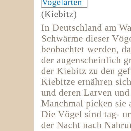
(Kiebitz)
In Deutschland am Wa
Schwärme dieser Vöge
beobachtet werden, da 
der augenscheinlich g
der Kiebitz zu den ge
Kiebitze ernähren sic
und deren Larven und 
Manchmal picken sie
Die Vögel sind tag- un
der Nacht nach Nahru