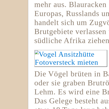
mehr aus. Blauracken s
Europas, Russlands un
handelt sich um Zugvö
Brutgebiete verlassen
südliche Afrika ziehen
Die Vögel brüten in 
oder sie graben Brutr
Lehm. Es wird eine Br
Das Gelege besteht aus