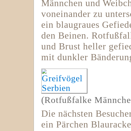
Männchen und Weibche
voneinander zu unter
ein blaugraues Gefied
den Beinen. Rotfußfa
und Brust heller gefie
mit dunkler Bänderun
(Rotfußfalke Männche
Die nächsten Besuche
ein Pärchen Blauracke