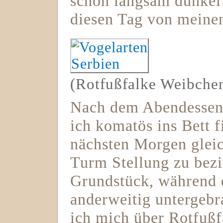
schon langsam dunkel 
diesen Tag von meine
(Rotfußfalke Weibche
Nach dem Abendessen 
ich komatös ins Bett f
nächsten Morgen glei
Turm Stellung zu bezi
Grundstück, während 
anderweitig untergebr
ich mich über Rotfußf