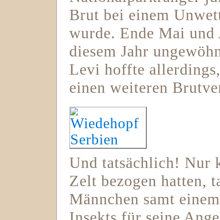
Brut bei einem Unwett
wurde. Ende Mai und 
diesem Jahr ungewöhnl
Levi hoffte allerding
einen weiteren Brutv
Und tatsächlich! Nur 
Zelt bezogen hatten, 
Männchen samt einem
Insekts für seine Ange