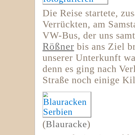
Die Reise startete, z
Verrückten, am Samst
VW-Bus, der uns samt
Rößner
bis ans Ziel b
unserer Unterkunft wa
denn es ging nach Ver
Straße noch einige Ki
(
Blauracke
)