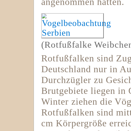
angenommen hatten.
(Rotfußfalke Weibche
Rotfußfalken sind Zug
Deutschland nur in Au
Durchzügler zu Gesic
Brutgebiete liegen in
Winter ziehen die Vög
Rotfußfalken sind mit
cm Körpergröße errei