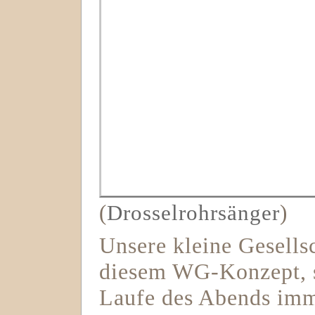
(
Drosselrohrsänger
)
Unsere kleine Gesellsc
diesem WG-Konzept, 
Laufe des Abends imm