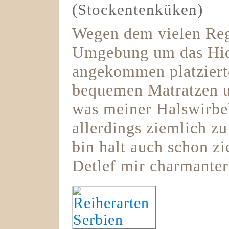
(Stockentenküken)
Wegen dem vielen Rege
Umgebung um das Hid
angekommen platziert
bequemen Matratzen u
was meiner Halswirbe
allerdings ziemlich zu
bin halt auch schon z
Detlef mir charmanter