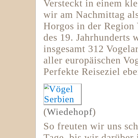
Versteckt in einem kl
wir am Nachmittag al
Horgos in der Region
des 19. Jahrhunderts 
insgesamt 312 Vogelar
aller europäischen Vo
Perfekte Reiseziel ebe
(
Wiedehopf
)
So freuten wir uns sc
Tage, bis wir darüber