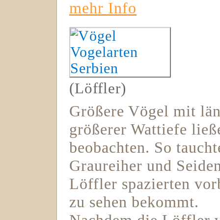
mehr Info
(Löffler)
Größere Vögel mit lä
größerer Wattiefe lie
beobachten. So tauchte
Graureiher und Seiden
Löffler spazierten vor
zu sehen bekommt.