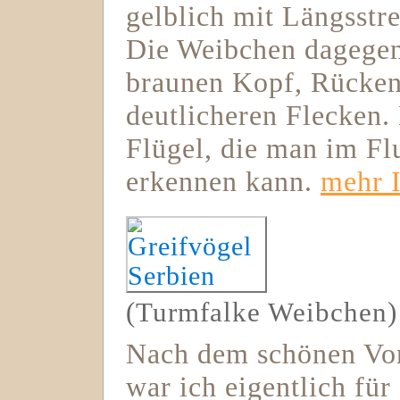
gelblich mit Längsstr
Die Weibchen dagegen 
braunen Kopf, Rücke
deutlicheren Flecken.
Flügel, die man im Fl
erkennen kann.
mehr 
(Turmfalke Weibchen)
Nach dem schönen Vor
war ich eigentlich für