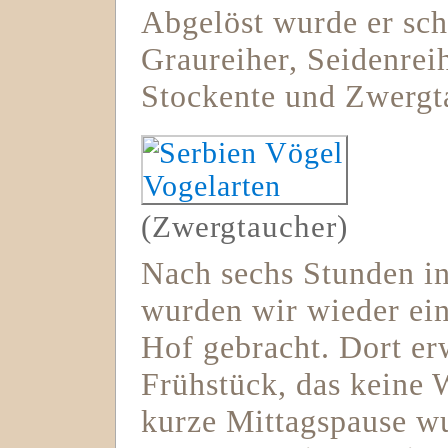
Abgelöst wurde er schl
Graureiher, Seidenrei
Stockente und Zwergt
(Zwergtaucher)
Nach sechs Stunden i
wurden wir wieder ei
Hof gebracht. Dort erw
Frühstück, das keine 
kurze Mittagspause w