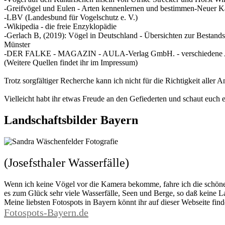
-Greifvögel und Eulen - Arten kennenlernen und bestimmen-Neuer Ka
-LBV (Landesbund für Vogelschutz e. V.)
-Wikipedia - die freie Enzyklopädie
-Gerlach B, (2019): Vögel in Deutschland - Übersichten zur Best
Münster
-DER FALKE - MAGAZIN - AULA-Verlag GmbH. - verschiedene 
(Weitere Quellen findet ihr im Impressum)
Trotz sorgfältiger Recherche kann ich nicht für die Richtigkeit aller 
Vielleicht habt ihr etwas Freude an den Gefiederten und schaut euch 
Landschaftsbilder Bayern
(Josefsthaler Wasserfälle)
Wenn ich keine Vögel vor die Kamera bekomme, fahre ich die schöne
es zum Glück sehr viele Wasserfälle, Seen und Berge, so daß keine 
Meine liebsten Fotospots in Bayern könnt ihr auf dieser Webseite find
Fotospots-Bayern.de