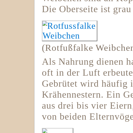
Die Oberseite ist gra
(Rotfußfalke Weibche
Als Nahrung dienen ha
oft in der Luft erbeut
Gebrütet wird häufig 
Krähennestern. Ein Ge
aus drei bis vier Eier
von beiden Elternvöge