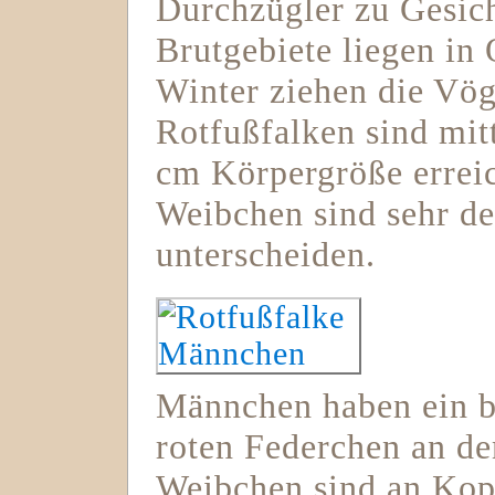
Durchzügler zu Gesic
Brutgebiete liegen in
Winter ziehen die Vög
Rotfußfalken sind mit
cm Körpergröße errei
Weibchen sind sehr de
unterscheiden.
Männchen haben ein b
roten Federchen an de
Weibchen sind an Kopf