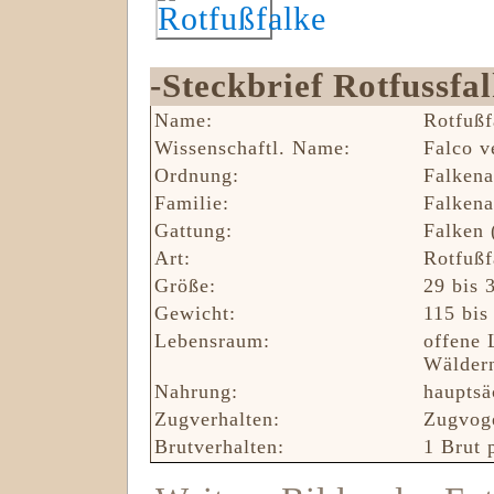
-Steckbrief Rotfussfal
Name:
Rotfußf
Wissenschaftl. Name:
Falco v
Ordnung:
‎Falken
Familie:
Falkena
Gattung:
Falken 
Art:
Rotfußf
Größe:
29 bis 
Gewicht:
115 bis
Lebensraum:
offene 
Wälder
Nahrung:
hauptsä
Zugverhalten:
Zugvog
Brutverhalten:
1 Brut 