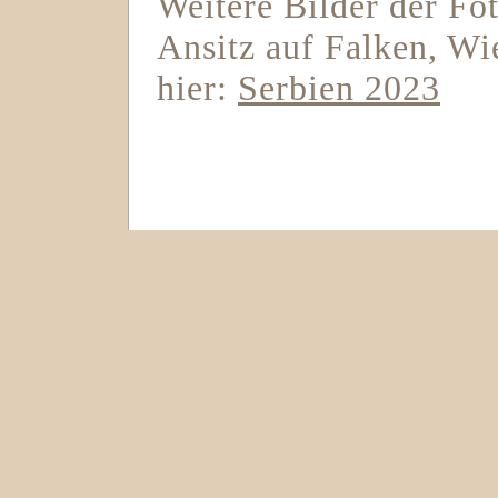
Weitere Bilder der Fo
Ansitz auf Falken, Wi
hier:
Serbien 2023
Greifvogel Fotoansitz