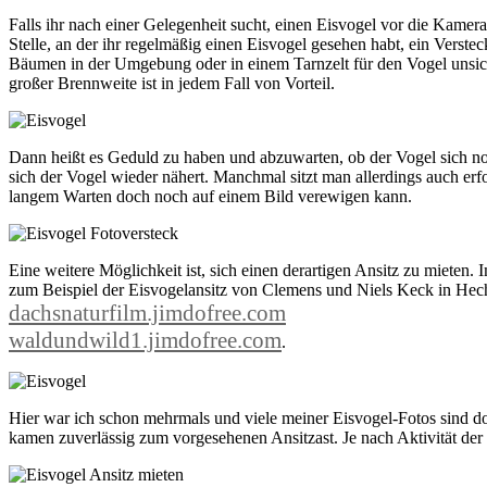
Falls ihr nach einer Gelegenheit sucht, einen Eisvogel vor die Kame
Stelle, an der ihr regelmäßig einen Eisvogel gesehen habt, ein Vers
Bäumen in der Umgebung oder in einem Tarnzelt für den Vogel unsich
großer Brennweite ist in jedem Fall von Vorteil.
Dann heißt es Geduld zu haben und abzuwarten, ob der Vogel sich no
sich der Vogel wieder nähert. Manchmal sitzt man allerdings auch e
langem Warten doch noch auf einem Bild verewigen kann.
Eine weitere Möglichkeit ist, sich einen derartigen Ansitz zu mieten.
zum Beispiel der Eisvogelansitz von Clemens und Niels Keck in Hec
dachsnaturfilm.jimdofree.com
waldundwild1.jimdofree.com
.
Hier war ich schon mehrmals und viele meiner Eisvogel-Fotos sind do
kamen zuverlässig zum vorgesehenen Ansitzast. Je nach Aktivität de