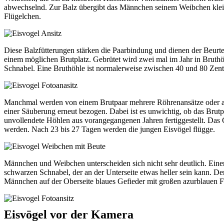
abwechselnd. Zur Balz übergibt das Männchen seinem Weibchen klein
Flügelchen.
Diese Balzfütterungen stärken die Paarbindung und dienen der Beurt
einem möglichen Brutplatz. Gebrütet wird zwei mal im Jahr in Bruth
Schnabel. Eine Bruthöhle ist normalerweise zwischen 40 und 80 Zent
Manchmal werden von einem Brutpaar mehrere Röhrenansätze oder auc
einer Säuberung erneut bezogen. Dabei ist es unwichtig, ob das Brutp
unvollendete Höhlen aus vorangegangenen Jahren fertiggestellt. Das G
werden. Nach 23 bis 27 Tagen werden die jungen Eisvögel flügge.
Männchen und Weibchen unterscheiden sich nicht sehr deutlich. Eine
schwarzen Schnabel, der an der Unterseite etwas heller sein kann. D
Männchen auf der Oberseite blaues Gefieder mit großen azurblauen 
Eisvögel vor der Kamera