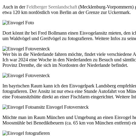
Auch in der
Feldberger Seenlandschaft
(Mecklenburg-Vorpommern) gibt
etwa 120 km nordöstlich von Berlin an der Grenze zur Uckermark.
Dort könnt ihr bei Fred Bollmann einen Eisvogelansitz mieten, den ic
um Waldvögel und Greifvögel zu fotografieren. Weitere Infos zu seine
Wer bis in die Niederlande fahren möchte, findet viele verschieden
Ich war 2024 eine Woche in den Niederlanden zu Besuch und sämtliche
Provinz Drenthe, die sich im Nordosten der Niederlande befindet.
Im bayrischen Raum kann ich den Eisvogelpark Landsberg empfehlen. H
fotografieren. Der Ansitz ist nur etwa eine Stunde Autofahrt von Münch
eine Fotoansitzhütte direkt an einer Fischfarm eingerichtet. Weitere In
Möchte man im Raum München und Umgebung an einen Eisvogel heran
Moosmühle bei Benediktbeuern (ca. 65 km von München entfernt) ein