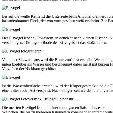
Bis auf die weiße Kehle ist die Unterseite beim Altvogel orangerot bi
kastanienbrauner Fleck, der von vorn gesehen weiß erscheint. Zur Bru
Der Eisvogel lebt an Gewässern, in denen er nach kleinen Fischen, 
verschlingen. Die Jagdmethode des Eisvogels ist das Stoßtauchen.
Von einer Sitzwarte aus wird die Beute zunächst erstpäht. Wenn ein g
unten kopfüber ins Wasser und beschleunigt dabei meist mit kurzen 
Vorziehen der Nickhaut geschützt.
Ist die Wasseroberfläche erreicht, wird der Körper gestreckt und die
einem Stein oder Ast verspeist. Nach einiger Zeit werden die unverd
Die meisten Eisvögel leben in einer monogamen Saisonehe, es kommt
Weibchen, die bis zu mehreren Kilometern voneinander entfernt br