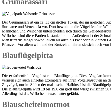
Grünarassari
Der Grünarassari ist ein ca. 33 cm großer Tukan, der im nörlichen S
Suriname und Venezuela vor. Dort bewohnen die Vögel feuchte Wälde
Männchen und Weibchen unterscheiden sich durch die Gefiederfärbu
Weibchen sind diese Partien kastanienbraun. Außerdem ist der Schna
Man trifft die Vögel sowohl allein als auch als Paar oder in kleinen
Pflanzen. Vor allem während der Brutzeit ernähren sie sich auch von 
Blauflügelpitta
Dieser farbenfrohe Vogel ist eine Blauflügelpitta. Diese Vogelart ko
verirren sich auch einzelne Exemplare auf ihren Vogelzugrouten an di
Zugvögel, nur im Süden der malaiischen Halbinsel ist die Blauflügelpi
Die Blauflügelpitta wird 18 bis 19,6 cm groß und wiegt zwischen 56 u
Allerdings ist das Weibchen etwas matter gefärbt.
Blauscheitelmotmot