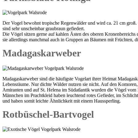
Der Vogel bewohnt tropische Regenwälder und wird ca. 21 cm groß. 
sind sehr unscheinbar graubraun gefiedert.
Die Vögel sitzen gerne auf kahlen Ästen des oberen Kronenbereichs d
sie allerdings manchmal auch in Gruppen an Bäumen mit Früchten, di
Madagaskarweber
Madagaskarweber sind die häufigste Vogelart ihrer Heimat Madagaskar. 
Lebensräume. Nur dichte Wälder nutzen sie nicht. Auf den Komoren,
Amiranten und auf St. Helena im Südatlantik wurden die Vögel vom 
Männchen im Prachtkleid haben leuchtend rotes Gefieder, im Schlichtkl
und haben somit leichte Ähnlichkeit mit einem Haussperling.
Rotbüschel-Bartvogel