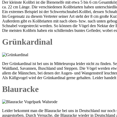
Der kleinste Kolibri ist die Bienenelfe mit etwa 5 bis 6 cm Gesamtkör
ca. 22 cm Länge. Die verschiedenen Kolibriarten haben unterschied
Ein extremes Beispiel ist der Schwertschnabel-Kolibri, dessen Schnabe
Im Gegensatz zu diesem Vertreter seiner Art steht der 8 cm große Kur
Außerdem gibt es Kolibriarten mit nach oben- bzw. nach unten gebog
Schnabel vorgestreckt werden. So können die Vögel den Nektar der B
Die meisten Kolibris haben ein schillerndes buntes Gefieder, wobei e
Grünkardinal
Der Grünkardinal ist bei uns in Mitteleuropa leider nicht zu finden. 
Waldland, Savannen, Buschland und Steppen. Die Vögel werden etwa 
allem die Männchen, bei denen der Augen- und Wangenstreif leuchtend
Als Käfigvogel wird der Grünkardinal gerne gehalten. Leider handelt 
Blauracke
Leider bekommt man die Blauracke bei uns in Deutschland nur noch seh
ausgestorben. Durch Versuche, die Blauracke wieder in Deutschland