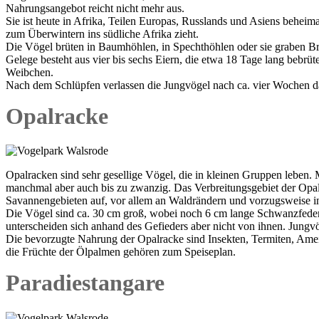
Nahrungsangebot reicht nicht mehr aus.
Sie ist heute in Afrika, Teilen Europas, Russlands und Asiens beheima
zum Überwintern ins südliche Afrika zieht.
Die Vögel brüten in Baumhöhlen, in Spechthöhlen oder sie graben Br
Gelege besteht aus vier bis sechs Eiern, die etwa 18 Tage lang bebr
Weibchen.
Nach dem Schlüpfen verlassen die Jungvögel nach ca. vier Wochen d
Opalracke
Opalracken sind sehr gesellige Vögel, die in kleinen Gruppen leben.
manchmal aber auch bis zu zwanzig. Das Verbreitungsgebiet der Opalrac
Savannengebieten auf, vor allem an Waldrändern und vorzugsweise 
Die Vögel sind ca. 30 cm groß, wobei noch 6 cm lange Schwanzfede
unterscheiden sich anhand des Gefieders aber nicht von ihnen. Jungvö
Die bevorzugte Nahrung der Opalracke sind Insekten, Termiten, Ame
die Früchte der Ölpalmen gehören zum Speiseplan.
Paradiestangare