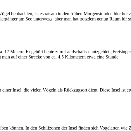
gel beobachten, ist es ratsam in den frühen Morgenstunden hier her z
paziergänger am See unterwegs, aber man hat trotzdem genug Raum für
ca. 17 Metern. Er gehört heute zum Landschaftsschutzgebiet „Freisinge
man auf einer Strecke von ca. 4,5 Kilometern etwa eine Stunde.
iner Insel, die vielen Vögeln als Rückzugsort dient. Diese Insel ist 
 bleiben können. In den Schilfzonen der Insel finden sich Vogelarten 