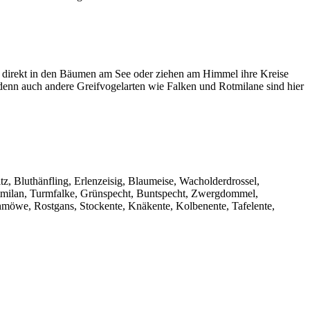
 direkt in den Bäumen am See oder ziehen am Himmel ihre Kreise
denn auch andere Greifvogelarten wie Falken und Rotmilane sind hier
tz, Bluthänfling, Erlenzeisig, Blaumeise, Wacholderdrossel,
otmilan, Turmfalke, Grünspecht, Buntspecht, Zwergdommel,
möwe, Rostgans, Stockente, Knäkente, Kolbenente, Tafelente,