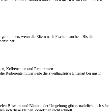
er genommen, wenn die Eltern nach Fischen tauchen. Bis die
echselbar.
nten, Kolbenenten und Reiherenten.
ie Reiherente mittlerweile die zweithäufigste Entenart bei uns in
 vielen Büschen und Bäumen der Umgebung gibt es natürlich auch sehr
n sich diese kleinen Vögelchen recht schnell.