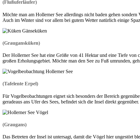
(Flußuferläufer)
Möchte man am Hollerner See allerdings nicht baden gehen sondern Vö
Auch im Winter sind vor allem bei gutem Wetter natürlich einige S
(Graugansküken)
Der Hollerner See hat eine Größe von 41 Hektar und eine Tiefe von 
großen Erholungsgebiet. Möchte man den See zu Fuß umrunden, geht 
(Tafelente Erpel)
Für Vogelbeobachtungen eignet sich besonders der Bereich gegenüber e
geradeaus ans Ufer des Sees, befindet sich die Insel direkt gegenüber.
(Graugans)
Das Betreten der Insel ist untersagt, damit die Vögel hier ungestört