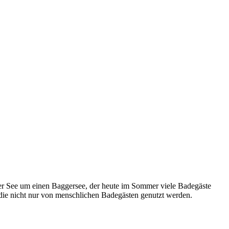
er See um einen Baggersee, der heute im Sommer viele Badegäste
die nicht nur von menschlichen Badegästen genutzt werden.