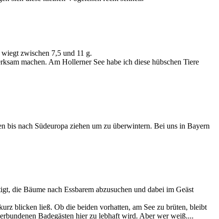
 wiegt zwischen 7,5 und 11 g.
merksam machen. Am Hollerner See habe ich diese hübschen Tiere
n bis nach Südeuropa ziehen um zu überwintern. Bei uns in Bayern
häftigt, die Bäume nach Essbarem abzusuchen und dabei im Geäst
urz blicken ließ. Ob die beiden vorhatten, am See zu brüten, bleibt
erbundenen Badegästen hier zu lebhaft wird. Aber wer weiß....