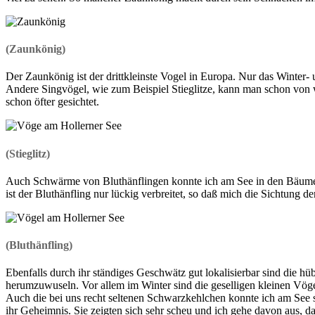
(Zaunkönig)
Der Zaunkönig ist der drittkleinste Vogel in Europa. Nur das Winter
Andere Singvögel, wie zum Beispiel Stieglitze, kann man schon von 
schon öfter gesichtet.
(Stieglitz)
Auch Schwärme von Bluthänflingen konnte ich am See in den Bäumen 
ist der Bluthänfling nur lückig verbreitet, so daß mich die Sichtung de
(Bluthänfling)
Ebenfalls durch ihr ständiges Geschwätz gut lokalisierbar sind die h
herumzuwuseln. Vor allem im Winter sind die geselligen kleinen Vö
Auch die bei uns recht seltenen Schwarzkehlchen konnte ich am See sch
ihr Geheimnis. Sie zeigten sich sehr scheu und ich gehe davon aus,