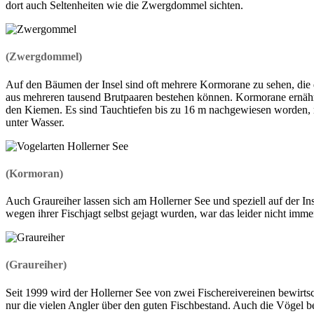
dort auch Seltenheiten wie die Zwergdommel sichten.
(Zwergdommel)
Auf den Bäumen der Insel sind oft mehrere Kormorane zu sehen, die 
aus mehreren tausend Brutpaaren bestehen können. Kormorane ernähre
den Kiemen. Es sind Tauchtiefen bis zu 16 m nachgewiesen worden, m
unter Wasser.
(Kormoran)
Auch Graureiher lassen sich am Hollerner See und speziell auf der Ins
wegen ihrer Fischjagt selbst gejagt wurden, war das leider nicht imme
(Graureiher)
Seit 1999 wird der Hollerner See von zwei Fischereivereinen bewirts
nur die vielen Angler über den guten Fischbestand. Auch die Vögel be