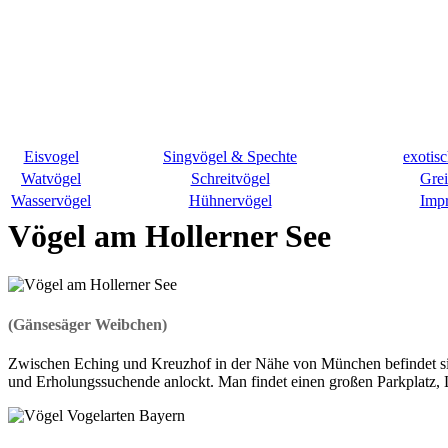
Eisvogel
Singvögel & Spechte
exotis
Watvögel
Schreitvögel
Grei
Wasservögel
Hühnervögel
Imp
Vögel am Hollerner See
(Gänsesäger Weibchen)
Zwischen Eching und Kreuzhof in der Nähe von München befindet sic
und Erholungssuchende anlockt. Man findet einen großen Parkplatz, 