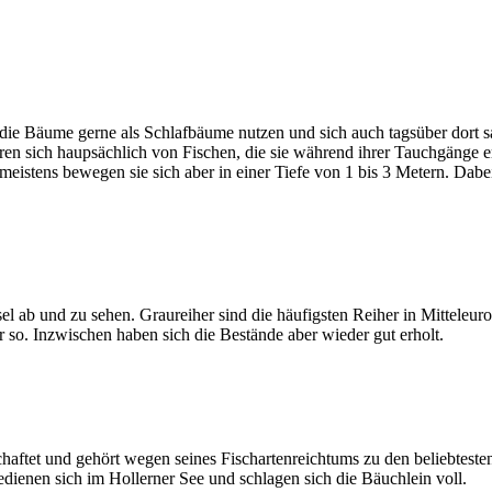
die Bäume gerne als Schlafbäume nutzen und sich auch tagsüber dort s
n sich haupsächlich von Fischen, die sie während ihrer Tauchgänge er
eistens bewegen sie sich aber in einer Tiefe von 1 bis 3 Metern. Da
el ab und zu sehen. Graureiher sind die häufigsten Reiher in Mitteleuro
r so. Inzwischen haben sich die Bestände aber wieder gut erholt.
chaftet und gehört wegen seines Fischartenreichtums zu den beliebtes
dienen sich im Hollerner See und schlagen sich die Bäuchlein voll.