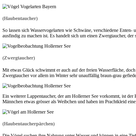
(Haubentaucher)
So lassen sich Wasservogelarten wie Schwäne, verschiedene Enten- un
ausfindig zu machen ist. Es handelt sich um einen Zwergtaucher, der si
(Zwergtaucher)
Mit etwas Glück schwimmt er auch auf der freien Wasserfläche, doch
Zwergtaucher vor allem im Winter sehr unauffällig braun-grau gefiede
Ein weiterer Lappentaucher, der am Hollerner See vorkommt, ist der
Männchen etwas grösser als Weibchen und haben im Prachtkleid eine
(Haubentaucherpärchen)
Die Vögel suchen ihre Nahrung unter Wasser und können in eine Tief