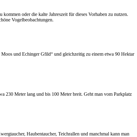
u kommen oder die kalte Jahreszeit für dieses Vorhaben zu nutzen.
 schöne Vogelbeobachtungen.
r Moos und Echinger Gfild“ und gleichzeitig zu einem etwa 90 Hektar
etwa 230 Meter lang und bis 100 Meter breit. Geht man vom Parkplatz
wie Zwergtaucher, Haubentaucher, Teichrallen und manchmal kann man