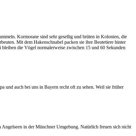
ammeln. Kormorane sind sehr gesellig und brüten in Kolonien, die
beuten. Mit dem Hakenschnabel packen sie ihre Beutetiere hinter
bei bleiben die Vögel normalerweise zwischen 15 und 60 Sekunden
pa und auch bei uns in Bayern recht oft zu sehen. Weil sie früher
ten Angelseen in der Münchner Umgebung. Natürlich freuen sich nicht