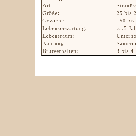
Art:
Straußs
Größe:
25 bis 
Gewicht:
150 bis
Lebenserwartung:
ca.5 Ja
Lebensraum:
Unterho
Nahrung:
Sämerei
Brutverhalten:
3 bis 4 