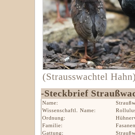
(Strausswachtel Hahn
-Steckbrief Straußwac
Name:
Straußw
Wissenschaftl. Name:
Rollulu
Ordnung:
Hühnerv
Familie:
Fasanen
Gattung:
Straußw