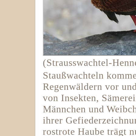
(Strausswachtel-Henn
Staußwachteln kommen
Regenwäldern vor und
von Insekten, Sämerei
Männchen und Weibche
ihrer Gefiederzeichnun
rostrote Haube trägt 