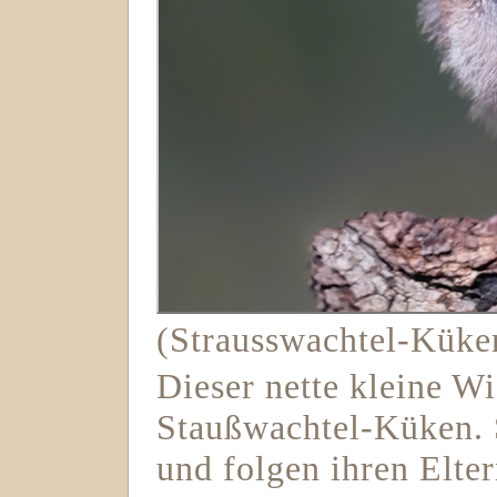
(Strausswachtel-Küke
Dieser nette kleine Wic
Staußwachtel-Küken. S
und folgen ihren Elte