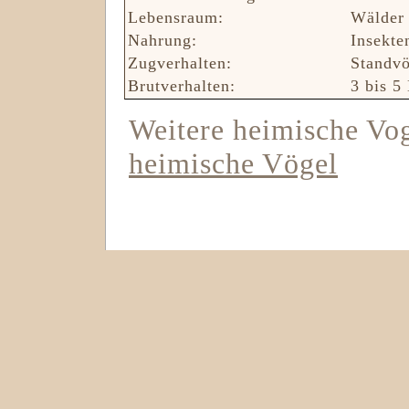
Lebensraum:
Wälder
Nahrung:
Insekte
Zugverhalten:
Standvö
Brutverhalten:
3 bis 5 
Weitere heimische Voge
heimische Vögel