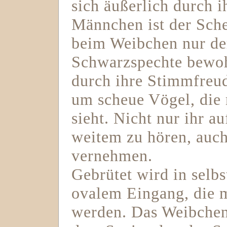
sich äußerlich durch i
Männchen ist der Sche
beim Weibchen nur der 
Schwarzspechte bewoh
durch ihre Stimmfreud
um scheue Vögel, die 
sieht. Nicht nur ihr au
weitem zu hören, auch
vernehmen.
Gebrütet wird in selb
ovalem Eingang, die m
werden. Das Weibchen 