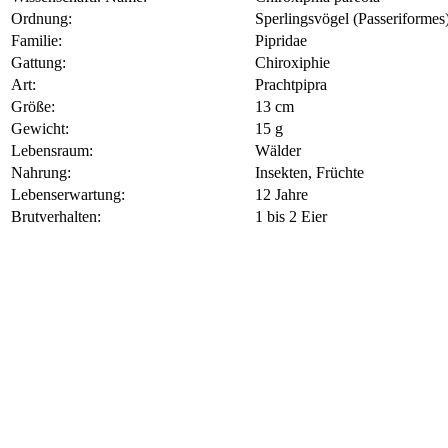
Ordnung:
Sperlingsvögel (Passeriformes) 
Familie:
Pipridae
Gattung:
Chiroxiphie
Art:
Prachtpipra
Größe:
13 cm
Gewicht:
15 g
Lebensraum:
Wälder
Nahrung:
Insekten, Früchte
Lebenserwartung:
12 Jahre
Brutverhalten:
1 bis 2 Eier