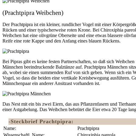
(Prachtpipra Weibchen)
Der Prachtpipra ist ein kleiner, rundlicher Vogel mit einer Körperg
Rücken und einer typischerweise roten Krone. Bei Chiroxiphia pareo
Weibchen hat eine olivgrüne Oberseite und eine etwas blassere olivf
Reife eine rote Kappe und den Anfang eines blauen Rückens.
Bei Pipras gibt es keine festen Partnerschaften, so daß sich Weibc
Männchen beeindruckende Balztänze auf. Prachtpipra Männchen sitze
ab, wobei sie einen summenden Ruf von sich geben. Wenn sich ein We
Vogel, so dass die beiden eine vertikale Kreisbewegung ausführen. 
Männchenpaar ein anderer Ansitzast vorhanden ist.
Das Nest mit ein bis zwei Eiern, das aus Pflanzenfasern und Tierhaare
einer Astgabelung. Das Weibchen bebrütet die Eier etwa 20 Tage lan
-Steckbrief Prachtpipra:
Name:
Prachtpipra
Wissenschaftl. Name:
Chiroxiphia pareola