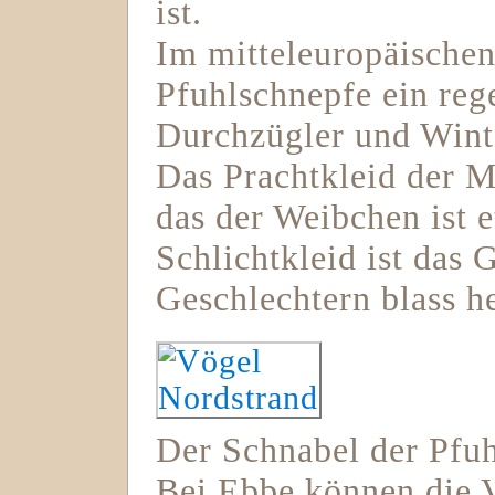
ist.
Im mitteleuropäischen
Pfuhlschnepfe ein reg
Durchzügler und Wint
Das Prachtkleid der Mä
das der Weibchen ist 
Schlichtkleid ist das 
Geschlechtern blass h
Der Schnabel der Pfuh
Bei Ebbe können die 