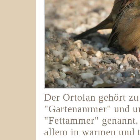
Der Ortolan gehört z
"Gartenammer" und u
"Fettammer" genannt. 
allem in warmen und 