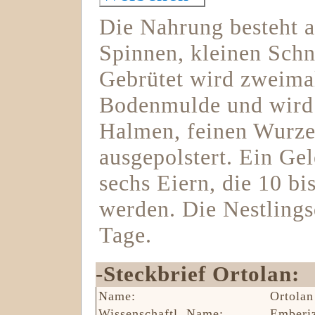
Die Nahrung besteht a
Spinnen, kleinen Sch
Gebrütet wird zweimal
Bodenmulde und wird 
Halmen, feinen Wurze
ausgepolstert. Ein Gel
sechs Eiern, die 10 bi
werden. Die Nestlings
Tage.
-Steckbrief Ortolan:
Name:
Ortolan
Wissenschaftl. Name:
Emberiz