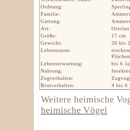
Ordnung:
Sperlin
Familie:
Ammern
Gattung:
Ammern
Art:
Ortolan
Größe:
17 cm
Gewicht:
20 bis 
Lebensraum:
trocken
Flächen
Lebenserwartung:
bis 6 J
Nahrung:
Insekte
Zugverhalten:
Zugvog
Brutverhalten:
4 bis 6 
Weitere heimische Voge
heimische Vögel