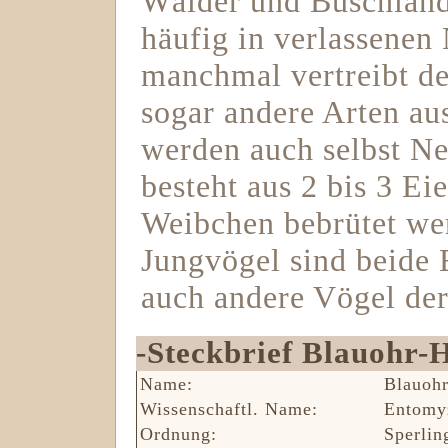
Wälder und Buschland
häufig in verlassenen
manchmal vertreibt de
sogar andere Arten au
werden auch selbst Nes
besteht aus 2 bis 3 Ei
Weibchen bebrütet we
Jungvögel sind beide 
auch andere Vögel der
-Steckbrief Blauohr-H
Name:
Blauohr
Wissenschaftl. Name:
Entomy
Ordnung:
Sperlin