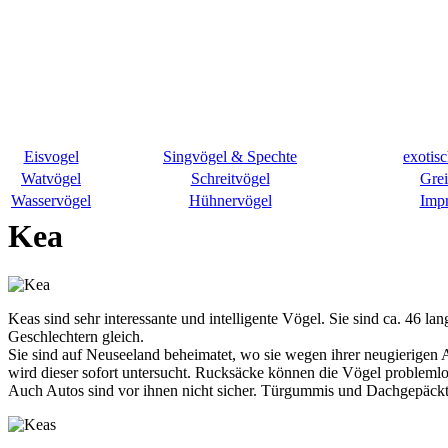
Eisvogel
Singvögel & Spechte
exotis
Watvögel
Schreitvögel
Grei
Wasservögel
Hühnervögel
Imp
Kea
Keas sind sehr interessante und intelligente Vögel. Sie sind ca. 46 l
Geschlechtern gleich.
Sie sind auf Neuseeland beheimatet, wo sie wegen ihrer neugierige
wird dieser sofort untersucht. Rucksäcke können die Vögel probleml
Auch Autos sind vor ihnen nicht sicher. Türgummis und Dachgepäckträ