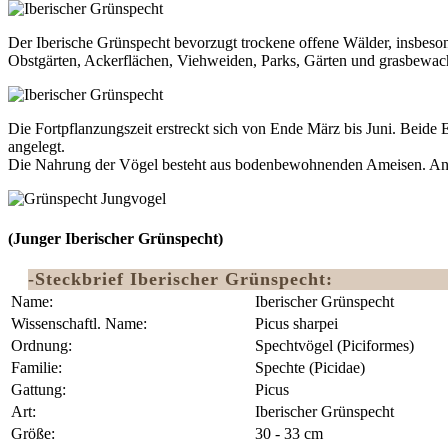
Der Iberische Grünspecht bevorzugt trockene offene Wälder, insbeso
Obstgärten, Ackerflächen, Viehweiden, Parks, Gärten und grasbewachs
Die Fortpflanzungszeit erstreckt sich von Ende März bis Juni. Beide 
angelegt.
Die Nahrung der Vögel besteht aus bodenbewohnenden Ameisen. And
(Junger Iberischer Grünspecht)
-Steckbrief Iberischer Grünspecht:
Name:
Iberischer Grünspecht
Wissenschaftl. Name:
Picus sharpei
Ordnung:
‎Spechtvögel (Piciformes)
Familie:
Spechte (Picidae)
Gattung:
Picus
Art:
Iberischer Grünspecht
Größe:
30 - 33 cm