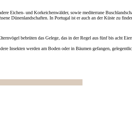
ndere Eichen- und Korkeichenwälder, sowie mediterrane Buschlandscha
ene Dünenlandschaften. In Portugal ist er auch an der Küste zu finde
Elternvögel bebrüten das Gelege, das in der Regel aus fünf bis acht Ei
ere Insekten werden am Boden oder in Bäumen gefangen, gelegentli