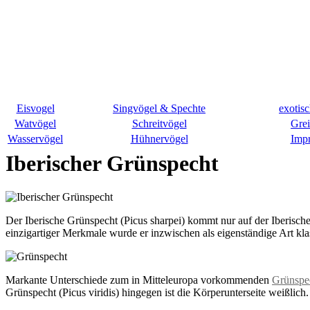
Eisvogel
Singvögel & Spechte
exotis
Watvögel
Schreitvögel
Grei
Wasservögel
Hühnervögel
Imp
Iberischer Grünspecht
Der Iberische Grünspecht (Picus sharpei) kommt nur auf der Iberischen
einzigartiger Merkmale wurde er inzwischen als eigenständige Art klass
Markante Unterschiede zum in Mitteleuropa vorkommenden
Grünspe
Grünspecht (Picus viridis) hingegen ist die Körperunterseite weißlich.