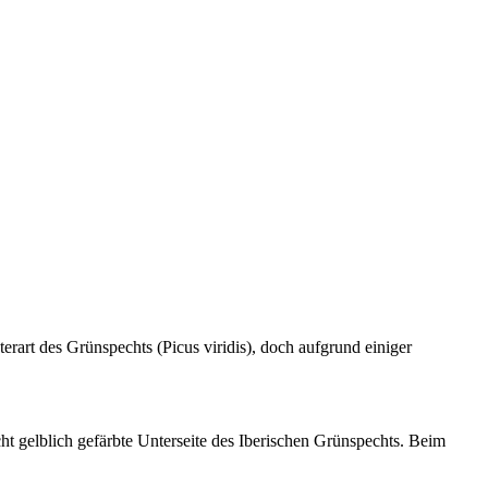
erart des Grünspechts (Picus viridis), doch aufgrund einiger
ht gelblich gefärbte Unterseite des Iberischen Grünspechts. Beim