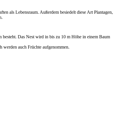
ften als Lebensraum. Außerdem besiedelt diese Art Plantagen,
n.
ern besteht. Das Nest wird in bis zu 10 m Höhe in einem Baum
ch werden auch Früchte aufgenommen.