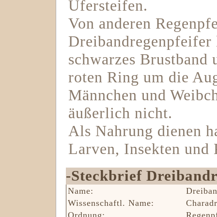
Ufersteifen.
Von anderen Regenpfe
Dreibandregenpfeifer 
schwarzes Brustband u
roten Ring um die Aug
Männchen und Weibche
äußerlich nicht.
Als Nahrung dienen h
Larven, Insekten und 
-Steckbrief Dreibandr
Name:
Dreiban
Wissenschaftl. Name:
Charadri
Ordnung:
Regenpfe